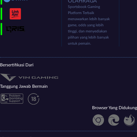
OLAHRAGA
Sportsbook Gaming
Platform Terbaik
menawarkan lebih banyak
game, odds yang lebih
tinggi, dan menyediakan
pilihan yang lebih banyak
untuk pemain.
Bersertifikasi Dari
Tanggung Jawab Bermain
Browser Yang Didukung