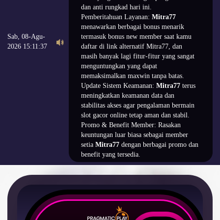
dan anti rungkad hari ini.
Pemberitahuan Layanan:
Mitra77
menawarkan berbagai bonus menarik
Sab, 08-Agu-
termasuk bonus new member saat kamu
2026 15:11:38
daftar di link alternatif Mitra77, dan
masih banyak lagi fitur-fitur yang sangat
menguntungkan yang dapat
memaksimalkan maxwin tanpa batas.
Update Sistem Keamanan:
Mitra77
terus
meningkatkan keamanan data dan
stabilitas akses agar pengalaman bermain
slot gacor online tetap aman dan stabil.
Promo & Benefit Member: Rasakan
keuntungan luar biasa sebagai member
setia
Mitra77
dengan berbagai promo dan
benefit yang tersedia.