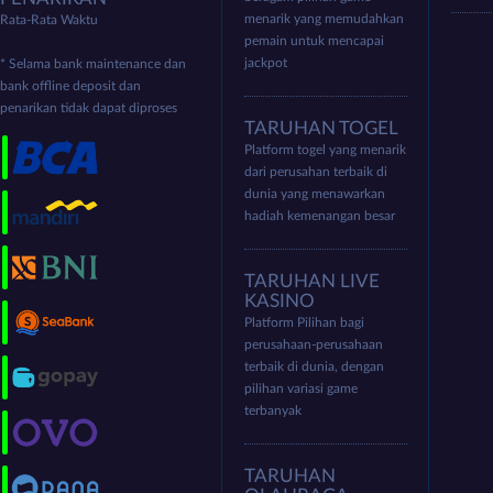
menarik yang memudahkan
Rata-Rata Waktu
pemain untuk mencapai
jackpot
* Selama bank maintenance dan
bank offline deposit dan
penarikan tidak dapat diproses
TARUHAN TOGEL
Platform togel yang menarik
dari perusahan terbaik di
dunia yang menawarkan
hadiah kemenangan besar
TARUHAN LIVE
KASINO
Platform Pilihan bagi
perusahaan-perusahaan
terbaik di dunia, dengan
pilihan variasi game
terbanyak
TARUHAN