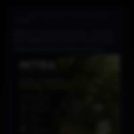
Home
> Mitra77 Botani Journal - Artikel & Wawasan Dunia
Tumbuhan
Mitra77 Botani Journal – Artikel
dan Wawasan Dunia Tumbuhan
Edukasi Tumbuhan & Tanaman untuk Semua