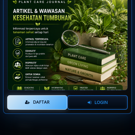
Dari tips perawatan harian hingga informasi tentang
teknik budidaya tanaman modern, Mitra77 Botani Journal
menyajikan semuanya dengan bahasa yang jelas dan
mudah dicerna oleh semua kalangan.
Jadikan Mitra77 Botani Journal sebagai referensi dunia
tumbuhan Anda. Temukan berbagai artikel bermanfaat
yang akan membantu Anda merawat dan mengenal
tanaman dengan lebih baik.
Kota Asal :
Jumlah :
DAFTAR
LOGIN
Biaya Akses :
Berbayar
Status :
GRATIS
(Baca)