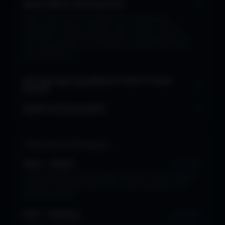
Apa itu Mitra77 Botani Journal?
Mitra77 Botani Journal adalah jurnal digital yang
menyajikan artikel, panduan, dan wawasan seputar
tumbuhan, cara merawat tanaman, budidaya tanaman
hias, tips berkebun, serta informasi terbaru dari dunia
botani dan flora.
Apa saja topik yang dibahas di Mitra77 Botani
Journal?
Apakah kontennya gratis?
Testimoni Pembaca
Anita — Jakarta
★★★★★
Jurnal tumbuhan yang sangat informatif. Artikel-artikelnya
berbasis ilmu botani terkini dan mudah dipahami oleh
pecinta tanaman.
Budi — Bandung
★★★★★