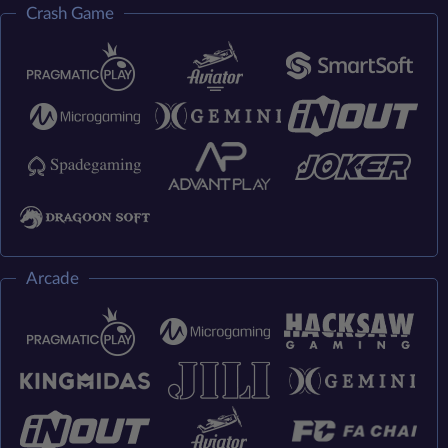
Crash Game
Arcade