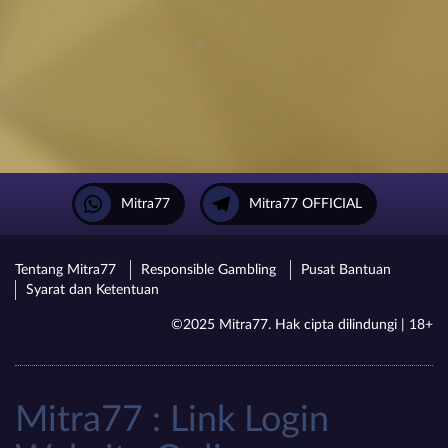
Mitra77
Mitra77 OFFICIAL
Tentang Mitra77
Responsible Gambling
Pusat Bantuan
Syarat dan Ketentuan
©2025 Mitra77. Hak cipta dilindungi | 18+
Mitra77 : Link Login