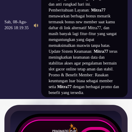
dan anti rungkad hari ini.
Pemberitahuan Layanan:
Mitra77
menawarkan berbagai bonus menarik
Sab, 08-Agu-
termasuk bonus new member saat kamu
2026 18:19:36
daftar di link alternatif Mitra77, dan
masih banyak lagi fitur-fitur yang sangat
menguntungkan yang dapat
memaksimalkan maxwin tanpa batas.
Update Sistem Keamanan:
Mitra77
terus
meningkatkan keamanan data dan
stabilitas akses agar pengalaman bermain
slot gacor online tetap aman dan stabil.
Promo & Benefit Member: Rasakan
keuntungan luar biasa sebagai member
setia
Mitra77
dengan berbagai promo dan
benefit yang tersedia.