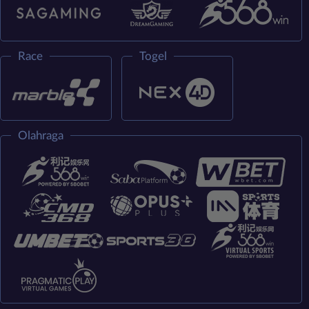
Race
Togel
Olahraga