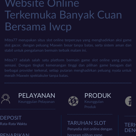
Website Online
Terkemuka Banyak Cuan
Bersama Iwcp
Mitra77 merupakan situs slot online terpercaya yang menghadirkan aksi game
slot gacor, dengan peluang Maxwin besar tanpa batas, serta sistem aman dan
stabil untuk pengalaman bermain terbaik malam ini.
Mitra77 adalah salah satu platform bermain game slot online yang penuh
sensasi. Dengan tingkat kemenangan tinggi dan pilihan game beragam dari
berbagai provider terkenal, setiap putaran menghadirkan peluang nyata untuk
meraih Maxwin spektakuler tanpa batas.
PELAYANAN
PRODUK
Keunggulan Pelayanan
Keunggulan
Produk
DEPOSIT
TARUHAN SLOT
Rata-Rata Waktu
TER
Penyedia slot online dengan
DEN
PENARIKAN
beragam pilihan game