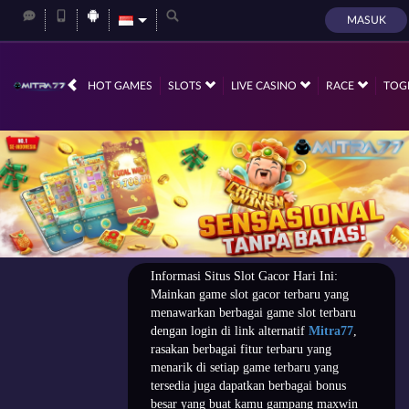
MASUK
HOT GAMES
SLOTS
LIVE CASINO
RACE
TOG
Informasi Situs Slot Gacor Hari Ini:
Mainkan game slot gacor terbaru yang
menawarkan berbagai game slot terbaru
dengan login di link alternatif
Mitra77
,
rasakan berbagai fitur terbaru yang
menarik di setiap game terbaru yang
tersedia juga dapatkan berbagai bonus
besar yang buat kamu gampang maxwin