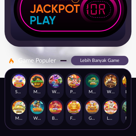
IDR
JACKPOT
PLAY
Game Populer
Lebih Banyak Game
Sweet Bonanza Super Scatter
Mahjong Wins 3 – Black Scatter
Wild Beans
Poker Win
Mahjong Ways 2
Wild Bounty Showdown
Laughing Buddha Nexus
Mahjong Ways
Wukong - Black Scatter
Bang Gacor 1000
Fortune Gems
Gates of Olympus Super Scatter
Lucky Twins Nexus
Nexus The Crypt