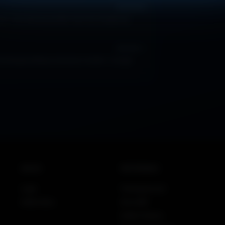
★★★★★
. Tips-tipsnya praktis dan bisa langsung
★★★★☆
tentang budidaya tanaman modern. Sangat
AKUN
INFORMASI
Login
Tentang Journal
Daftar Baru
Versi AMP
Artikel Terbaru