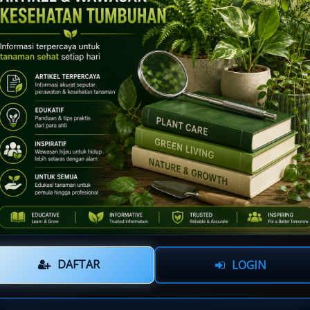
yajikan artikel, panduan, dan wawasan seputar
as, tips berkebun, serta informasi terbaru
al?
DAFTAR
★★★★★
LOGIN
lnya berbasis ilmu botani terkini dan mudah