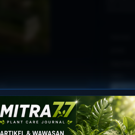
Anda. Temukan
Anda merawat 
Kota Asal :
Jumlah :
Biaya Akses 
Status :
nal
DAF
Kompatib
 Wawasan
ercaya