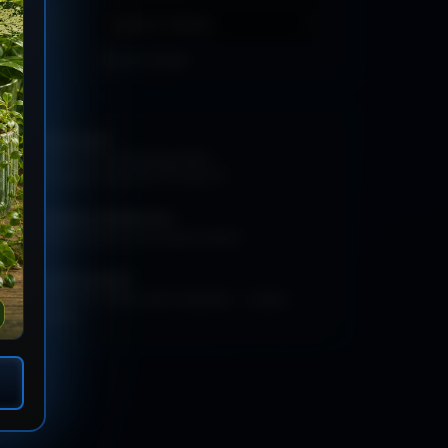
Proses
Instan
AKSES 24 JAM
Jurnal online sepanjang waktu
Baca kapan saja dari HP atau PC
INFORMASI TERPERCAYA
Konten berbasis ilmu botani terkini.
MUDAH DI AKSES
Browser HP, tablet, dan komputer — tanpa
instalasi.