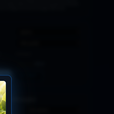
 berbagai artikel bermanfaat yang akan membantu
dan mengenal tanaman dengan lebih baik.
:
Berbayar
GRATIS
(Baca)
TAR
LOGIN
ilitas Perangkat