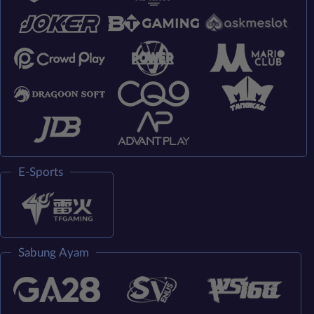
E-Sports
Sabung Ayam