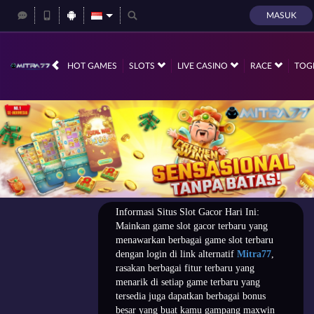
MASUK
HOT GAMES
SLOTS
LIVE CASINO
RACE
TOG
Informasi Situs Slot Gacor Hari Ini:
Mainkan game slot gacor terbaru yang
menawarkan berbagai game slot terbaru
dengan login di link alternatif
Mitra77
,
rasakan berbagai fitur terbaru yang
menarik di setiap game terbaru yang
tersedia juga dapatkan berbagai bonus
besar yang buat kamu gampang maxwin