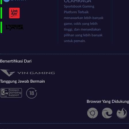
OLAHRAGA
Sportsbook Gaming
Platform Terbaik
menawarkan lebih banyak
game, odds yang lebih
tinggi, dan menyediakan
pilihan yang lebih banyak
untuk pemain.
Bersertifikasi Dari
Tanggung Jawab Bermain
Browser Yang Didukung