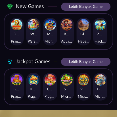
New Games
Lebih Banyak Game
Dragon Gold 88™
Wings of Iguazu
Mighty Panda
Rhapsody of Muertos
Glory Of Rome
Ze Zeus
Pragmatic Play
PG Soft
MicroGaming
AdvantPlay
Habanero
Hacksaw
Jackpot Games
Lebih Banyak Game
Gates of Dragon Jackpot Play
Koi Bonanza Jackpot Play
Caishen's Gems Jackpot Play
Squealin' Riches
9 Masks of Fire™ HyperSpins™
Break Away Lucky Wilds
Pragmatic Play
Pragmatic Play
Pragmatic Play
MicroGaming
MicroGaming
MicroGaming