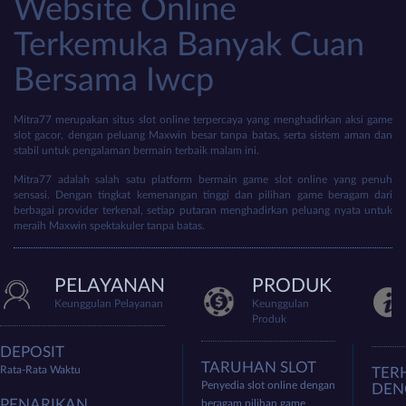
Website Online
Terkemuka Banyak Cuan
Bersama Iwcp
Mitra77 merupakan situs slot online terpercaya yang menghadirkan aksi game
slot gacor, dengan peluang Maxwin besar tanpa batas, serta sistem aman dan
stabil untuk pengalaman bermain terbaik malam ini.
Mitra77 adalah salah satu platform bermain game slot online yang penuh
sensasi. Dengan tingkat kemenangan tinggi dan pilihan game beragam dari
berbagai provider terkenal, setiap putaran menghadirkan peluang nyata untuk
meraih Maxwin spektakuler tanpa batas.
PELAYANAN
PRODUK
Keunggulan Pelayanan
Keunggulan
Produk
DEPOSIT
TARUHAN SLOT
Rata-Rata Waktu
TER
Penyedia slot online dengan
DEN
PENARIKAN
beragam pilihan game