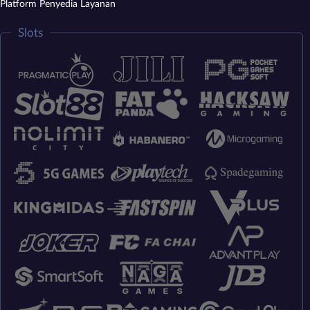
Platform Penyedia Layanan
Slots