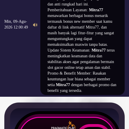
dan anti rungkad hari ini.
Pemberitahuan Layanan:
Mitra77
menawarkan berbagai bonus menarik
Min, 09-Agu-
termasuk bonus new member saat kamu
2026 12:00:50
daftar di link alternatif Mitra77, dan
masih banyak lagi fitur-fitur yang sangat
menguntungkan yang dapat
memaksimalkan maxwin tanpa batas.
Update Sistem Keamanan:
Mitra77
terus
meningkatkan keamanan data dan
stabilitas akses agar pengalaman bermain
slot gacor online tetap aman dan stabil.
Promo & Benefit Member: Rasakan
keuntungan luar biasa sebagai member
setia
Mitra77
dengan berbagai promo dan
benefit yang tersedia.