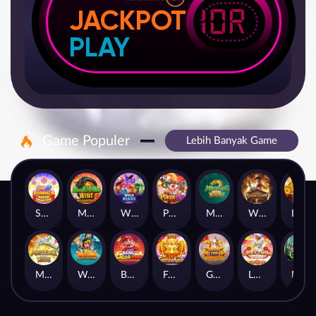
IDR
JACKPOT
PLAY
Game Populer
Lebih Banyak Game
Sweet Bonanza Super Scatter
Mahjong Wins 3 – Black Scatter
Wild Beans
Poker Win
Mahjong Ways 2
Wild Bounty Showdown
Laughing Buddha Nexus
Mahjong Ways
Wukong - Black Scatter
Bang Gacor 1000
Fortune Gems
Gates of Olympus Super Scatter
Lucky Twins Nexus
Nexus The Crypt