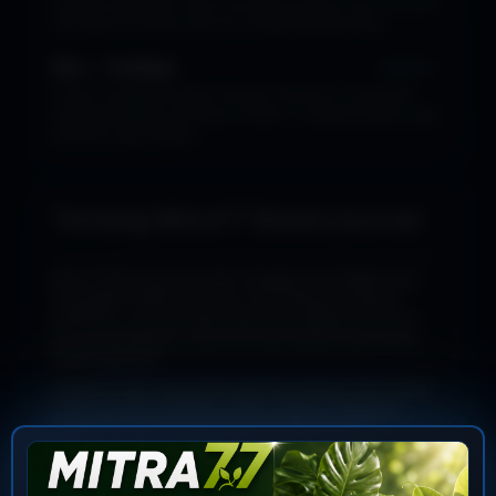
Sangat membantu untuk merawat tanaman hias di rumah.
Tips-tipsnya praktis dan bisa langsung diterapkan.
Rina — Surabaya
★★★★☆
Konten yang berkualitas dengan wawasan mendalam
tentang budidaya tanaman modern. Sangat berguna bagi
pekebun dan pemula.
Tentang Mitra77 Botani Journal
Mitra77 Botani Journal hadir sebagai jurnal digital yang
menyajikan artikel, panduan, dan wawasan seputar
tumbuhan, cara merawat tanaman, budidaya tanaman
hias, tips berkebun, serta informasi terbaru dari dunia
botani dan flora.
Dengan konten yang informatif dan berbasis ilmu botani
terkini, jurnal ini menjadi sumber edukasi tumbuhan
terpercaya bagi masyarakat dan pekebun. Kami
berkomitmen untuk menyebarkan pengetahuan tentang
tumbuhan yang akurat dan mudah dipahami.