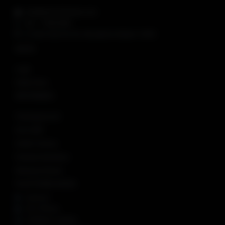
info@mitra77botani.com
021 - 7788-9900
Jl. Gatot Subroto No. 88, Jakarta Selatan 12930
AKUN
Login
Daftar Baru
INFORMASI
Tentang Journal
Versi AMP
Artikel Terbaru
Panduan Berkebun
Wawasan Botani
PLATFORM AKSES
Android
iOS / iPhone
Desktop / Laptop