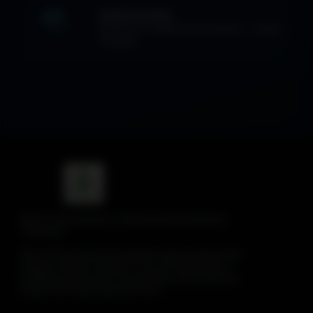
MUDAH DI AKSES
Browser HP, tablet, dan komputer — tanpa
instalasi.
Mitra77 Botani Journal | Artikel dan Wawasan Dunia
Tumbuhan
Mitra77 Botani Journal menyajikan artikel, panduan, dan
wawasan seputar tumbuhan, cara merawat tanaman,
budidaya tanaman hias, tips berkebun, serta informasi
terbaru dari dunia botani dan flora.