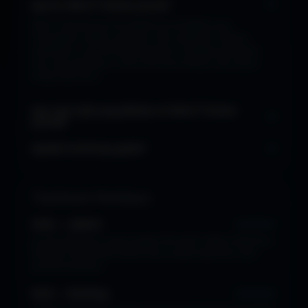
Apa itu Mitra77 Botani Journal?
Mitra77 Botani Journal adalah jurnal digital yang
menyajikan artikel, panduan, dan wawasan seputar
tumbuhan, cara merawat tanaman, budidaya tanaman
hias, tips berkebun, serta informasi terbaru dari dunia
botani dan flora.
Apa saja topik yang dibahas di Mitra77 Botani
Journal?
Apakah kontennya gratis?
Testimoni Pembaca
Anita — Jakarta
★★★★★
Jurnal tumbuhan yang sangat informatif. Artikel-artikelnya
berbasis ilmu botani terkini dan mudah dipahami oleh
pecinta tanaman.
Budi — Bandung
★★★★★