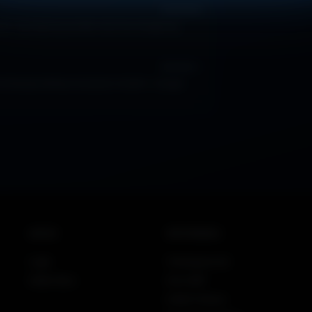
★★★★★
. Tips-tipsnya praktis dan bisa langsung
★★★★☆
tentang budidaya tanaman modern. Sangat
AKUN
INFORMASI
Login
Tentang Journal
Daftar Baru
Versi AMP
Artikel Terbaru