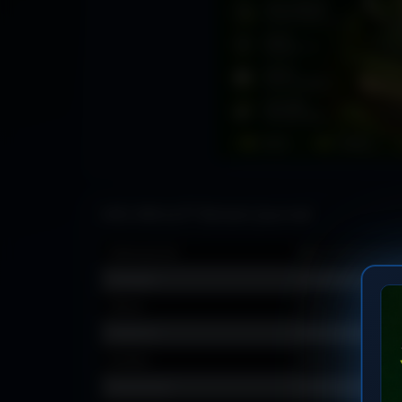
Info Mitra77 Botani Journal
Nama Jurnal
Mitra77 Botani Jour
Kategori
Tumbuhan & Flora
Akses
Gratis & Terbuka
Platform
Web & Mobile
Konten
Artikel, Panduan,
Keamanan
Terenkripsi & Terp