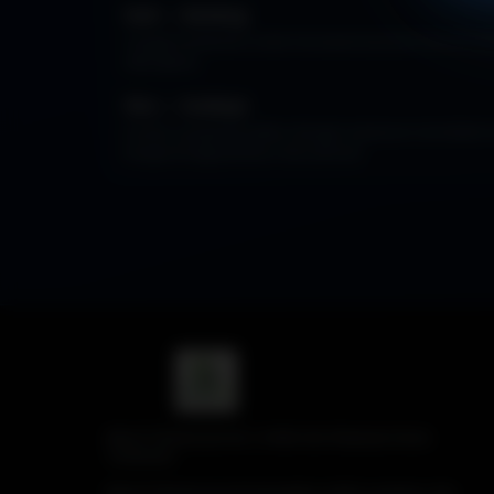
Budi — Bandung
Sangat membantu untuk merawat tanaman hias di rumah
diterapkan.
Rina — Surabaya
Konten yang berkualitas dengan wawasan mendalam 
berguna bagi pekebun dan pemula.
Mitra77 Botani Journal | Artikel dan Wawasan Dunia
Tumbuhan
Mitra77 Botani Journal menyajikan artikel, panduan, dan