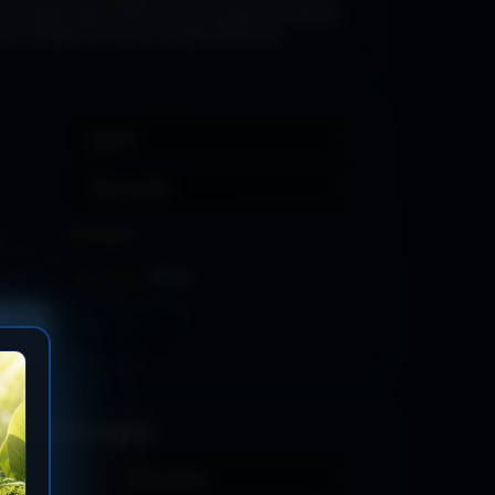
 berbagai artikel bermanfaat yang akan membantu
dan mengenal tanaman dengan lebih baik.
:
Berbayar
GRATIS
(Baca)
TAR
LOGIN
ilitas Perangkat