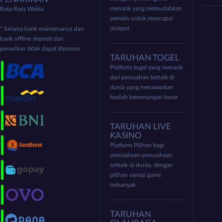
menarik yang memudahkan
Rata-Rata Waktu
pemain untuk mencapai
jackpot
* Selama bank maintenance dan
bank offline deposit dan
penarikan tidak dapat diproses
TARUHAN TOGEL
Platform togel yang menarik
dari perusahan terbaik di
dunia yang menawarkan
hadiah kemenangan besar
TARUHAN LIVE
KASINO
Platform Pilihan bagi
perusahaan-perusahaan
terbaik di dunia, dengan
pilihan variasi game
terbanyak
TARUHAN