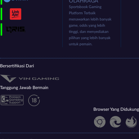
OLAHRAGA
Sportsbook Gaming
Platform Terbaik
menawarkan lebih banyak
game, odds yang lebih
tinggi, dan menyediakan
pilihan yang lebih banyak
untuk pemain.
Bersertifikasi Dari
Tanggung Jawab Bermain
Browser Yang Didukung