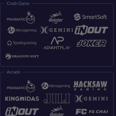
Crash Game
Arcade