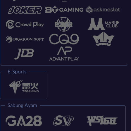
E-Sports
Sabung Ayam