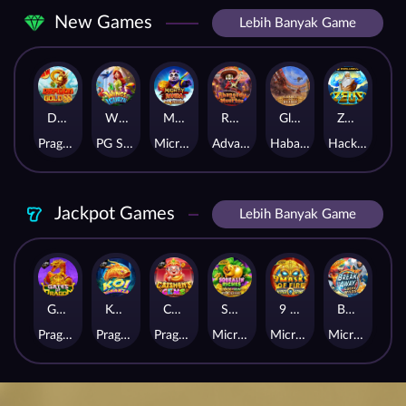
New Games
Lebih Banyak Game
Dragon Gold 88™
Wings of Iguazu
Mighty Panda
Rhapsody of Muertos
Glory Of Rome
Ze Zeus
Pragmatic Play
PG Soft
MicroGaming
AdvantPlay
Habanero
Hacksaw
Jackpot Games
Lebih Banyak Game
Gates of Dragon Jackpot Play
Koi Bonanza Jackpot Play
Caishen's Gems Jackpot Play
Squealin' Riches
9 Masks of Fire™ HyperSpins™
Break Away Lucky Wilds
Pragmatic Play
Pragmatic Play
Pragmatic Play
MicroGaming
MicroGaming
MicroGaming