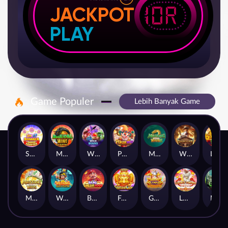
IDR
JACKPOT
PLAY
Game Populer
Lebih Banyak Game
Sweet Bonanza Super Scatter
Mahjong Wins 3 – Black Scatter
Wild Beans
Poker Win
Mahjong Ways 2
Wild Bounty Showdown
Laughing Buddha Nexus
Mahjong Ways
Wukong - Black Scatter
Bang Gacor 1000
Fortune Gems
Gates of Olympus Super Scatter
Lucky Twins Nexus
Nexus The Crypt