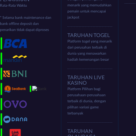
menarik yang memudahkan
Rata-Rata Waktu
pemain untuk mencapai
jackpot
* Selama bank maintenance dan
bank offline deposit dan
penarikan tidak dapat diproses
TARUHAN TOGEL
Platform togel yang menarik
dari perusahan terbaik di
dunia yang menawarkan
hadiah kemenangan besar
TARUHAN LIVE
KASINO
Platform Pilihan bagi
perusahaan-perusahaan
terbaik di dunia, dengan
pilihan variasi game
terbanyak
TARUHAN