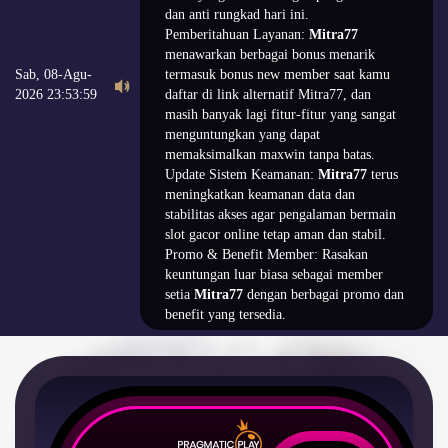
dan anti rungkad hari ini.
Pemberitahuan Layanan:
Mitra77
menawarkan berbagai bonus menarik
Sab, 08-Agu-
termasuk bonus new member saat kamu
2026 23:53:59
daftar di link alternatif Mitra77, dan
masih banyak lagi fitur-fitur yang sangat
menguntungkan yang dapat
memaksimalkan maxwin tanpa batas.
Update Sistem Keamanan:
Mitra77
terus
meningkatkan keamanan data dan
stabilitas akses agar pengalaman bermain
slot gacor online tetap aman dan stabil.
Promo & Benefit Member: Rasakan
keuntungan luar biasa sebagai member
setia
Mitra77
dengan berbagai promo dan
benefit yang tersedia.