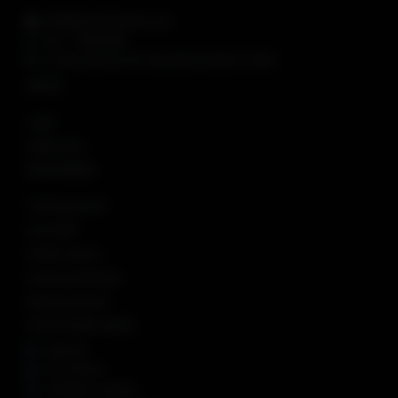
info@mitra77botani.com
021 - 7788-9900
Jl. Gatot Subroto No. 88, Jakarta Selatan 12930
AKUN
Login
Daftar Baru
INFORMASI
Tentang Journal
Versi AMP
Artikel Terbaru
Panduan Berkebun
Wawasan Botani
PLATFORM AKSES
Android
iOS / iPhone
Desktop / Laptop