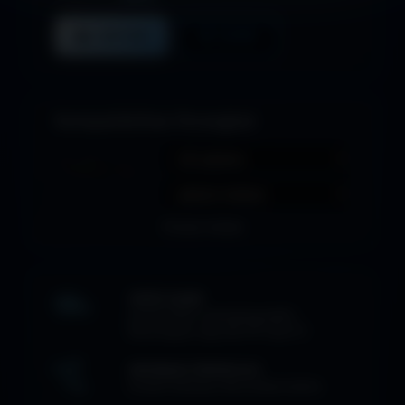
DAFTAR
LOGIN
Kompatibilitas Perangkat
Proses
Instan
AKSES 24 JAM
Jurnal online sepanjang waktu
Baca kapan saja dari HP atau PC
INFORMASI TERPERCAYA
Konten berbasis ilmu botani terkini.