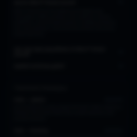
Apa itu Mitra77 Botani Journal?
Mitra77 Botani Journal adalah jurnal digital yang
menyajikan artikel, panduan, dan wawasan seputar
tumbuhan, cara merawat tanaman, budidaya tanaman
hias, tips berkebun, serta informasi terbaru dari dunia
botani dan flora.
Apa saja topik yang dibahas di Mitra77 Botani
Journal?
Apakah kontennya gratis?
Testimoni Pembaca
Anita — Jakarta
★★★★★
Jurnal tumbuhan yang sangat informatif. Artikel-artikelnya
berbasis ilmu botani terkini dan mudah dipahami oleh
pecinta tanaman.
Budi — Bandung
★★★★★