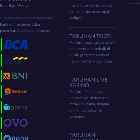
menarik yang memudahkan
Rata-Rata Waktu
pemain untuk mencapai
jackpot
* Selama bank maintenance dan
bank offline deposit dan
penarikan tidak dapat diproses
TARUHAN TOGEL
Platform togel yang menarik
dari perusahan terbaik di
dunia yang menawarkan
hadiah kemenangan besar
TARUHAN LIVE
KASINO
Platform Pilihan bagi
perusahaan-perusahaan
terbaik di dunia, dengan
pilihan variasi game
terbanyak
TARUHAN