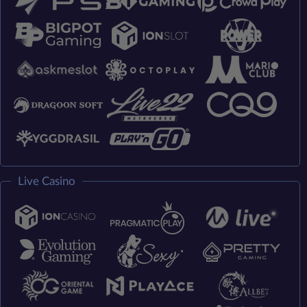
Live Casino