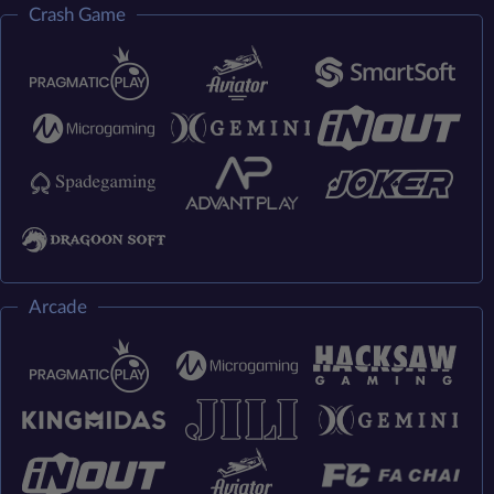
Crash Game
Arcade