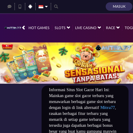
MASUK
HOT GAMES
SLOTS
LIVE CASINO
RACE
TOG
Informasi Situs Slot Gacor Hari Ini:
Mainkan game slot gacor terbaru yang
menawarkan berbagai game slot terbaru
dengan login di link alternatif
Mitra77
,
rasakan berbagai fitur terbaru yang
menarik di setiap game terbaru yang
tersedia juga dapatkan berbagai bonus
besar yang buat kamu gampang maxwin