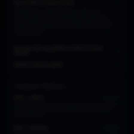
Apa itu Mitra77 Botani Journal?
Mitra77 Botani Journal adalah jurnal digital yang
menyajikan artikel, panduan, dan wawasan seputar
tumbuhan, cara merawat tanaman, budidaya tanaman
hias, tips berkebun, serta informasi terbaru dari dunia
botani dan flora.
Apa saja topik yang dibahas di Mitra77 Botani
Journal?
Apakah kontennya gratis?
Testimoni Pembaca
Anita — Jakarta
★★★★★
Jurnal tumbuhan yang sangat informatif. Artikel-artikelnya
berbasis ilmu botani terkini dan mudah dipahami oleh
pecinta tanaman.
Budi — Bandung
★★★★★