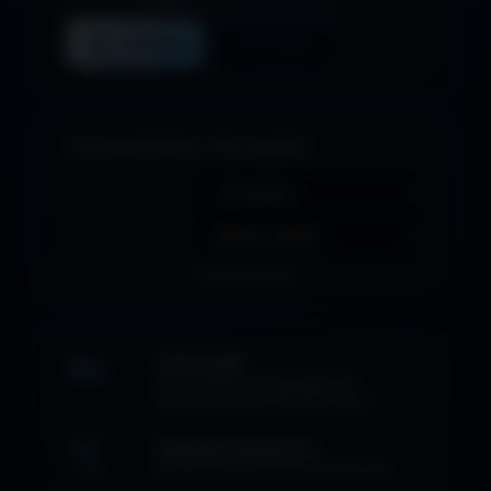
DAFTAR
LOGIN
Kompatibilitas Perangkat
Proses
Instan
AKSES 24 JAM
Jurnal online sepanjang waktu
Baca kapan saja dari HP atau PC
INFORMASI TERPERCAYA
Konten berbasis ilmu botani terkini.