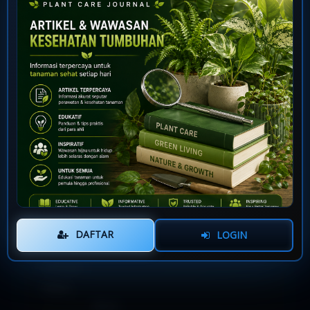
Dari tips perawatan harian hingga informasi tentang
teknik budidaya tanaman modern, Mitra77 Botani Journal
menyajikan semuanya dengan bahasa yang jelas dan
mudah dicerna oleh semua kalangan.
Jadikan Mitra77 Botani Journal sebagai referensi dunia
tumbuhan Anda. Temukan berbagai artikel bermanfaat
yang akan membantu Anda merawat dan mengenal
tanaman dengan lebih baik.
Kota Asal :
Jumlah :
DAFTAR
LOGIN
Biaya Akses :
Berbayar
Status :
GRATIS
(Baca)