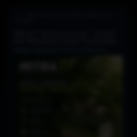
Home
> Mitra77 Botani Journal - Artikel & Wawasan Dunia
Tumbuhan
Mitra77 Botani Journal – Artikel
dan Wawasan Dunia Tumbuhan
Edukasi Tumbuhan & Tanaman untuk Semua