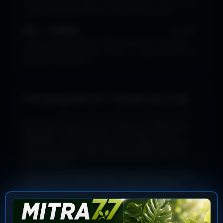
Sangat membantu untuk merawat tanaman hias di rumah.
Tips-tipsnya praktis dan bisa langsung diterapkan.
Rina — Surabaya
★★★★☆
Konten yang berkualitas dengan wawasan mendalam
tentang budidaya tanaman modern. Sangat berguna bagi
pekebun dan pemula.
Tentang Mitra77 Botani Journal
Mitra77 Botani Journal hadir sebagai jurnal digital yang
menyajikan artikel, panduan, dan wawasan seputar
tumbuhan, cara merawat tanaman, budidaya tanaman
hias, tips berkebun, serta informasi terbaru dari dunia
botani dan flora.
Dengan konten yang informatif dan berbasis ilmu botani
terkini, jurnal ini menjadi sumber edukasi tumbuhan
terpercaya bagi masyarakat dan pekebun. Kami
berkomitmen untuk menyebarkan pengetahuan tentang
tumbuhan yang akurat dan mudah dipahami.