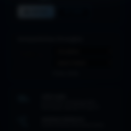
DAFTAR
LOGIN
Kompatibilitas Perangkat
Proses
Instan
AKSES 24 JAM
Jurnal online sepanjang waktu
Baca kapan saja dari HP atau PC
INFORMASI TERPERCAYA
Konten berbasis ilmu botani terkini.