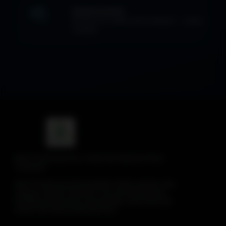
MUDAH DI AKSES
Browser HP, tablet, dan komputer — tanpa
instalasi.
Mitra77 Botani Journal | Artikel dan Wawasan Dunia
Tumbuhan
Mitra77 Botani Journal menyajikan artikel, panduan, dan
wawasan seputar tumbuhan, cara merawat tanaman,
budidaya tanaman hias, tips berkebun, serta informasi
terbaru dari dunia botani dan flora.