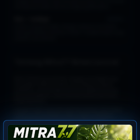
Sangat membantu untuk merawat tanaman hias di rumah.
Tips-tipsnya praktis dan bisa langsung diterapkan.
Rina — Surabaya
★★★★☆
Konten yang berkualitas dengan wawasan mendalam
tentang budidaya tanaman modern. Sangat berguna bagi
pekebun dan pemula.
Tentang Mitra77 Botani Journal
Mitra77 Botani Journal hadir sebagai jurnal digital yang
menyajikan artikel, panduan, dan wawasan seputar
tumbuhan, cara merawat tanaman, budidaya tanaman
hias, tips berkebun, serta informasi terbaru dari dunia
botani dan flora.
Dengan konten yang informatif dan berbasis ilmu botani
terkini, jurnal ini menjadi sumber edukasi tumbuhan
terpercaya bagi masyarakat dan pekebun. Kami
berkomitmen untuk menyebarkan pengetahuan tentang
tumbuhan yang akurat dan mudah dipahami.