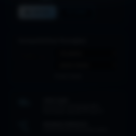
DAFTAR
LOGIN
Kompatibilitas Perangkat
Proses
Instan
AKSES 24 JAM
Jurnal online sepanjang waktu
Baca kapan saja dari HP atau PC
INFORMASI TERPERCAYA
Konten berbasis ilmu botani terkini.