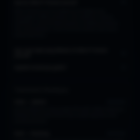
Apa itu Mitra77 Botani Journal?
Mitra77 Botani Journal adalah jurnal digital yang
menyajikan artikel, panduan, dan wawasan seputar
tumbuhan, cara merawat tanaman, budidaya tanaman
hias, tips berkebun, serta informasi terbaru dari dunia
botani dan flora.
Apa saja topik yang dibahas di Mitra77 Botani
Journal?
Apakah kontennya gratis?
Testimoni Pembaca
Anita — Jakarta
★★★★★
Jurnal tumbuhan yang sangat informatif. Artikel-artikelnya
berbasis ilmu botani terkini dan mudah dipahami oleh
pecinta tanaman.
Budi — Bandung
★★★★★