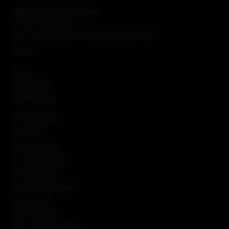
info@mitra77botani.com
021 - 7788-9900
Jl. Gatot Subroto No. 88, Jakarta Selatan 12930
AKUN
Login
Daftar Baru
INFORMASI
Tentang Journal
Versi AMP
Artikel Terbaru
Panduan Berkebun
Wawasan Botani
PLATFORM AKSES
Android
iOS / iPhone
Desktop / Laptop